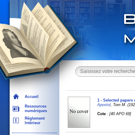
Accueil
1 - Selected papers
Apostol
, Tom M. (192
Ressources
numériques
Cote
:
[40 APO 69]
Règlement
Intérieur