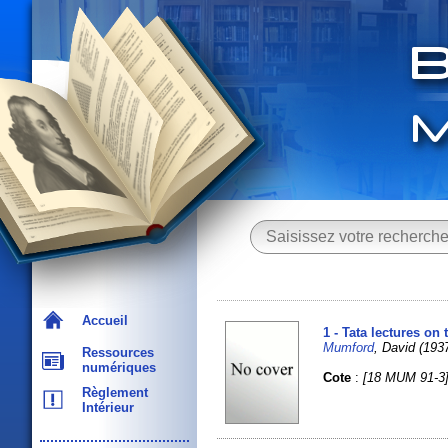
Accueil
1 - Tata lectures on t
Mumford
, David (193
Ressources
numériques
Cote
:
[18 MUM 91-3
Règlement
Intérieur