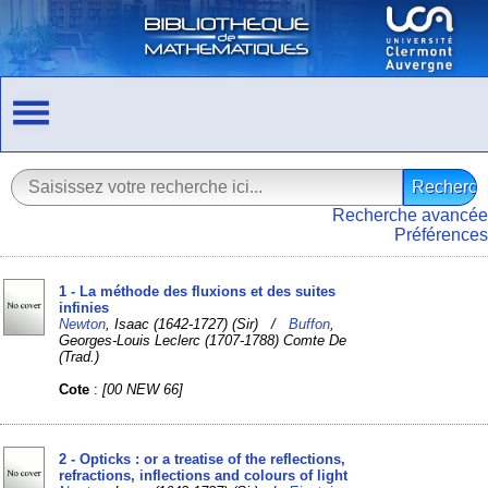
Recherche avancée
Préférences
1 - La méthode des fluxions et des suites
infinies
Newton
, Isaac (1642-1727) (Sir) /
Buffon
,
Georges-Louis Leclerc (1707-1788) Comte De
(Trad.)
Cote
:
[00 NEW 66]
2 - Opticks : or a treatise of the reflections,
refractions, inflections and colours of light