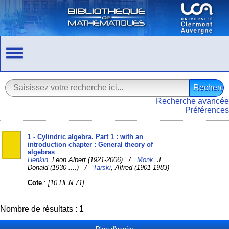
Recherche avancée
Préférences
1 - Cylindric algebra. Part 1 : with an
introduction chapter : General theory of
algebras
Henkin
, Leon Albert (1921-2006) /
Monk
, J.
Donald (1930-....) /
Tarski
, Alfred (1901-1983)
Cote
:
[10 HEN 71]
Nombre de résultats : 1