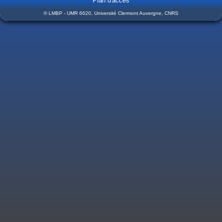
Plan d'accès
© LMBP - UMR 6620, Université Clermont Auvergne, CNRS