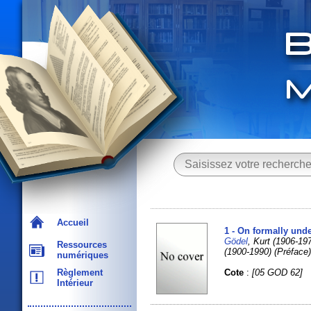
Accueil
1 - On formally und
Gödel
, Kurt (1906-
Ressources
(1900-1990) (Préface
numériques
Cote
:
[05 GOD 62]
Règlement
Intérieur