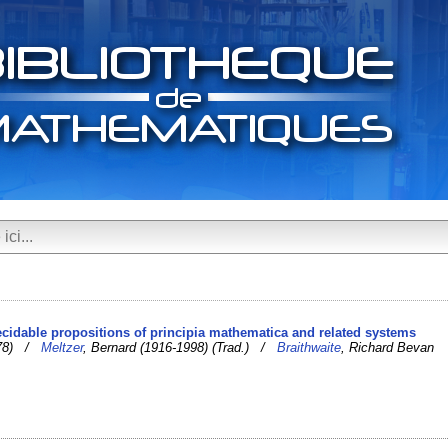
ecidable propositions of principia mathematica and related systems
1978) /
Meltzer
, Bernard (1916-1998) (Trad.) /
Braithwaite
, Richard Bevan
)