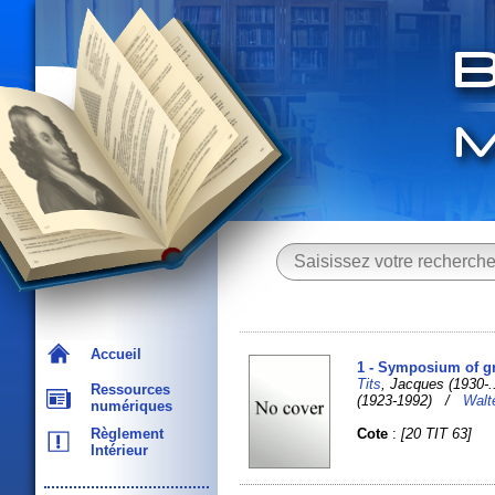
Accueil
1 - Symposium of gr
Tits
, Jacques (1930-
Ressources
(1923-1992) /
Walt
numériques
Cote
:
[20 TIT 63]
Règlement
Intérieur