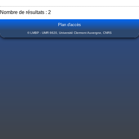
Nombre de résultats : 2
Plan d'accès
© LMBP - UMR 6620, Université Clermont Auvergne, CNRS