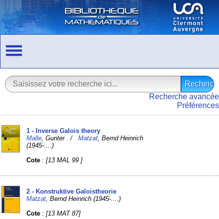
Recherche avancée
Préférences
1 - Inverse Galois theory
Malle
, Gunter /
Matzat
, Bernd Heinrich
(1945-....)
Cote
:
[13 MAL 99 ]
2 - Konstruktive Galoistheorie
Matzat
, Bernd Heinrich (1945-....)
Cote
:
[13 MAT 87]