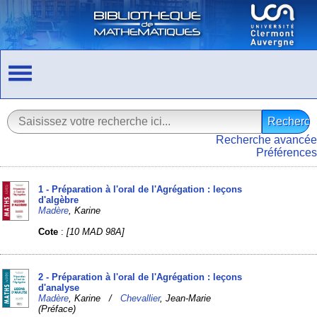
Recherche avancée
Préférences
1 - Préparation à l'oral de l'Agrégation : leçons
d'algèbre
Madère
, Karine
Cote
:
[10 MAD 98A]
2 - Préparation à l'oral de l'Agrégation : leçons
d'analyse
Madère
, Karine /
Chevallier
, Jean-Marie
(Préface)