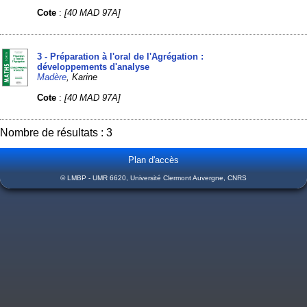
Cote
:
[40 MAD 97A]
3 - Préparation à l'oral de l'Agrégation :
développements d'analyse
Madère
, Karine
Cote
:
[40 MAD 97A]
Nombre de résultats : 3
Plan d'accès
© LMBP - UMR 6620, Université Clermont Auvergne, CNRS