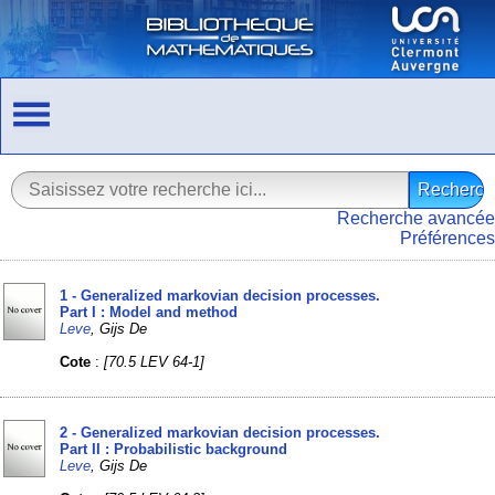
Recherche avancée
Préférences
1 - Generalized markovian decision processes.
Part I : Model and method
Leve
, Gijs De
Cote
:
[70.5 LEV 64-1]
2 - Generalized markovian decision processes.
Part II : Probabilistic background
Leve
, Gijs De