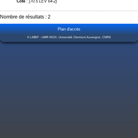
Cote
:
[70.5 LEV 64-2]
Nombre de résultats : 2
Plan d'accès
© LMBP - UMR 6620, Université Clermont Auvergne, CNRS