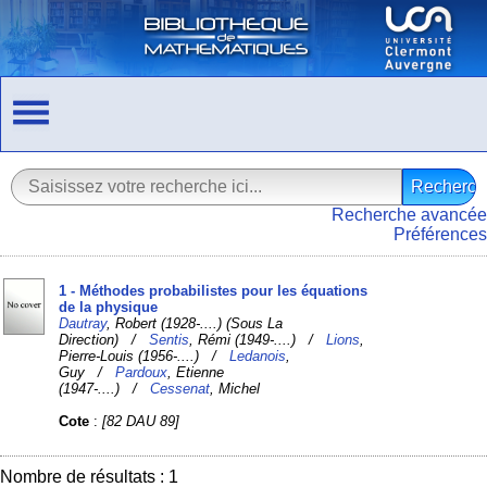
Recherche avancée
Préférences
1 - Méthodes probabilistes pour les équations
de la physique
Dautray
, Robert (1928-....) (Sous La
Direction) /
Sentis
, Rémi (1949-....) /
Lions
,
Pierre-Louis (1956-....) /
Ledanois
,
Guy /
Pardoux
, Etienne
(1947-....) /
Cessenat
, Michel
Cote
:
[82 DAU 89]
Nombre de résultats : 1