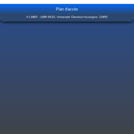
Plan d'accès
© LMBP - UMR 6620, Université Clermont Auvergne, CNRS