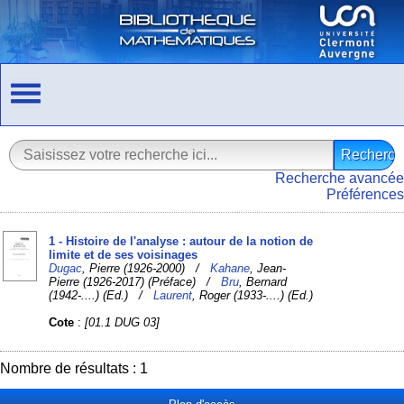
Recherche avancée
Préférences
1 - Histoire de l'analyse : autour de la notion de
limite et de ses voisinages
Dugac
, Pierre (1926-2000) /
Kahane
, Jean-
Pierre (1926-2017) (Préface) /
Bru
, Bernard
(1942-....) (Ed.) /
Laurent
, Roger (1933-....) (Ed.)
Cote
:
[01.1 DUG 03]
Nombre de résultats : 1