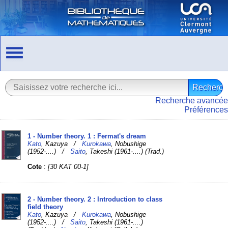
Recherche avancée
Préférences
1 - Number theory. 1 : Fermat's dream
Kato
, Kazuya /
Kurokawa
, Nobushige
(1952-....) /
Saito
, Takeshi (1961-....) (Trad.)
Cote
:
[30 KAT 00-1]
2 - Number theory. 2 : Introduction to class
field theory
Kato
, Kazuya /
Kurokawa
, Nobushige
(1952-....) /
Saito
, Takeshi (1961-....)