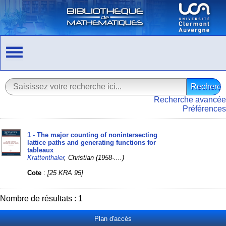
Recherche avancée
Préférences
1 - The major counting of nonintersecting
lattice paths and generating functions for
tableaux
Krattenthaler
, Christian (1958-....)
Cote
:
[25 KRA 95]
Nombre de résultats : 1
Plan d'accès