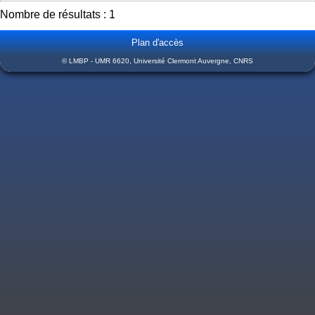
Nombre de résultats : 1
Plan d'accès
© LMBP - UMR 6620, Université Clermont Auvergne, CNRS