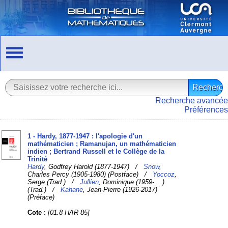
Recherche avancée
Préférences
1 - Hardy, 1877-1947 : l'apologie d'un
mathématicien ; Ramanujan, un mathématicien
indien ; Bertrand Russell et le Collège de la
Trinité
Hardy
, Godfrey Harold (1877-1947) /
Snow
,
Charles Percy (1905-1980) (Postface) /
Yoccoz
,
Serge (Trad.) /
Jullien
, Dominique (1959-....)
(Trad.) /
Kahane
, Jean-Pierre (1926-2017)
(Préface)
Cote
:
[01.8 HAR 85]