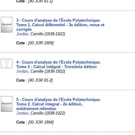
Cote
:
[40 JOR 91-1]
3 - Cours d'analyse de l'École Polytechnique.
Tome 1. Calcul differentiel - 3e édition, revue et
corrigée
Jordan
, Camille (1838-1922)
Cote
:
[00 JOR 1909]
4 - Cours d'analyse de l'École Polytechnique.
Tome 2 : Calcul intégral - Troisième édition
Jordan
, Camille (1838-1922)
Cote
:
[40 JOR 91-2]
5 - Cours d'analyse de l'École Polytechnique.
Tome 2. Calcul integral‎ - 2e édition,
entièrement refondue
Jordan
, Camille (1838-1922)
Cote
:
[00 JOR 1894]