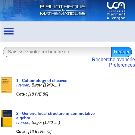
Recherche avancée
Préférences
1 - Cohomology of sheaves
Iversen
, Birger (1940-....)
Cote
:
[18 IVE 86]
2 - Generic local structure in commutative
algebra
Iversen
, Birger (1940-....)
Cote
:
[18.5 IVE 73]