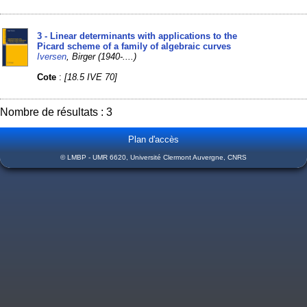
3 - Linear determinants with applications to the
Picard scheme of a family of algebraic curves
Iversen
, Birger (1940-....)
Cote
:
[18.5 IVE 70]
Nombre de résultats : 3
Plan d'accès
© LMBP - UMR 6620, Université Clermont Auvergne, CNRS