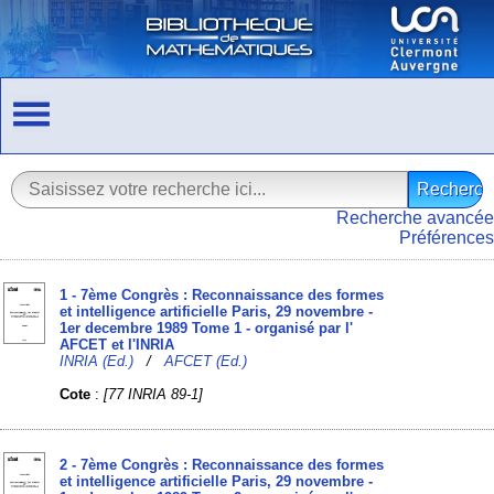
Recherche avancée
Préférences
1 - 7ème Congrès : Reconnaissance des formes
et intelligence artificielle Paris, 29 novembre -
1er decembre 1989 Tome 1 - organisé par l'
AFCET et l'INRIA
INRIA (Ed.)
/
AFCET (Ed.)
Cote
:
[77 INRIA 89-1]
2 - 7ème Congrès : Reconnaissance des formes
et intelligence artificielle Paris, 29 novembre -