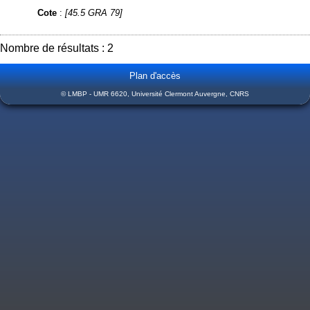
Cote
:
[45.5 GRA 79]
Nombre de résultats : 2
Plan d'accès
© LMBP - UMR 6620, Université Clermont Auvergne, CNRS