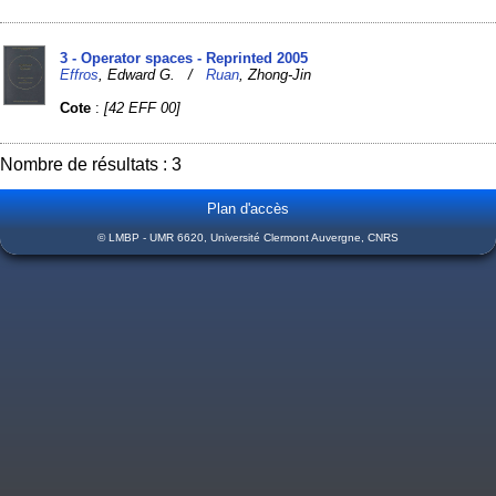
3 - Operator spaces - Reprinted 2005
Effros
, Edward G. /
Ruan
, Zhong-Jin
Cote
:
[42 EFF 00]
Nombre de résultats : 3
Plan d'accès
© LMBP - UMR 6620, Université Clermont Auvergne, CNRS