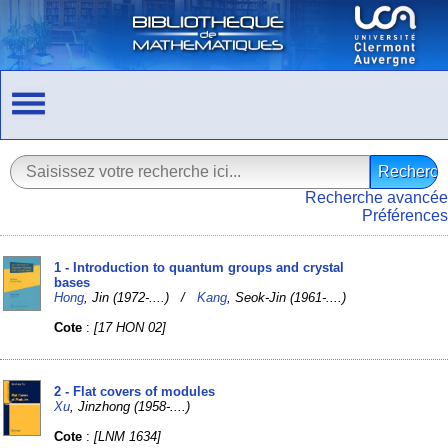
Recherche avancée
Préférences
1 - Introduction to quantum groups and crystal
bases
Hong
, Jin (1972-....) /
Kang
, Seok-Jin (1961-....)
Cote
:
[17 HON 02]
2 - Flat covers of modules
Xu
, Jinzhong (1958-....)
Cote
:
[LNM 1634]