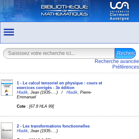
Recherche avancée
Préférences
1 - Le calcul tensoriel en physique : cours et
exercices corrigés - 3e édition
Hladik
, Jean (1935-....) /
Hladik
, Pierre-
Emmanuel
Cote
:
[67.8 HLA 99]
2 - Les transformations fonctionnelles
Hladik
, Jean (1935-....)