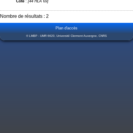
Cote
:
[44 HLA 69]
Nombre de résultats : 2
Plan d'accès
© LMBP - UMR 6620, Université Clermont Auvergne, CNRS