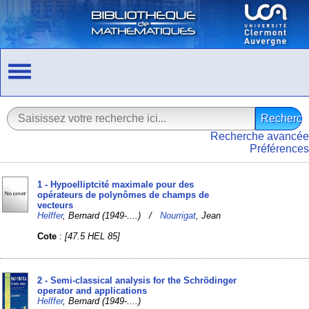
Recherche avancée
Préférences
1 - Hypoelliptcité maximale pour des
opérateurs de polynômes de champs de
vecteurs
Helffer
, Bernard (1949-....) /
Nourrigat
, Jean
Cote
:
[47.5 HEL 85]
2 - Semi-classical analysis for the Schrödinger
operator and applications
Helffer
, Bernard (1949-....)