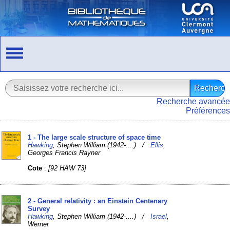
Recherche avancée
Préférences
1 - The large scale structure of space time
Hawking
, Stephen William (1942-....) /
Ellis
,
Georges Francis Rayner
Cote
:
[92 HAW 73]
2 - General relativity : an Einstein Centenary
Survey
Hawking
, Stephen William (1942-....) /
Israel
,
Werner