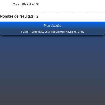
Cote
:
[92 HAW 79]
Nombre de résultats : 2
Plan d'accès
© LMBP - UMR 6620, Université Clermont Auvergne, CNRS