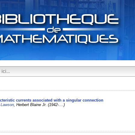
acteristic currents associated with a singular connection
/
Lawson
, Herbert Blaine Jr. (1942-....)