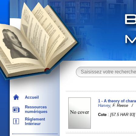
Accueil
1 - A theory of char
Harvey
, F. Reese 
Ressources
numériques
Cote
:
[57.5 HAR 93]
Règlement
Intérieur