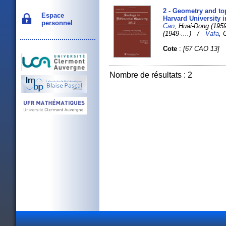
2 - Geometry and to
Espace
Harvard University i
personnel
Cao
, Huai-Dong (195
(1949-....) /
Vafa
,
Cote
:
[67 CAO 13]
Nombre de résultats : 2