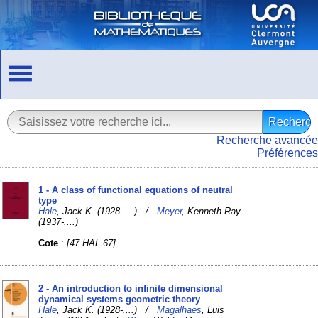
Recherche avancée
Préférences
1 - A class of functional equations of neutral
type
Hale
, Jack K. (1928-....) /
Meyer
, Kenneth Ray
(1937-....)
Cote
:
[47 HAL 67]
2 - An introduction to infinite dimensional
dynamical systems geometric theory
Hale
, Jack K. (1928-....) /
Magalhaes
, Luis