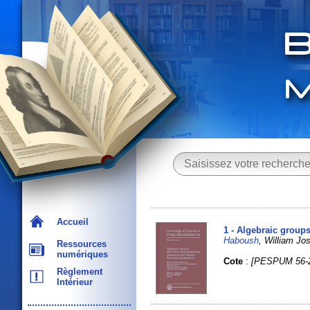
Accueil
1 - Algebraic group
Haboush
, William 
Ressources
numériques
Cote
:
[PESPUM 56-
Règlement
Intérieur