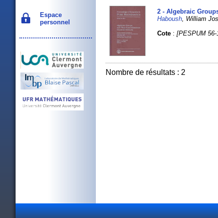
2 - Algebraic Group
Espace
Haboush
, William 
personnel
Cote
:
[PESPUM 56-
Nombre de résultats : 2