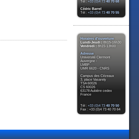
Tél :
+33 (0)4 73
40 70 68
Cédric Barrel
Tél :
+33 (0)4 73
40 70 55
Horaires d'ouverture
Lundi-Jeudi :
8h15-16h30
Vendredi :
8h15-13h00
Adresse
Université Clermont
Auvergne -
LMBP
UMR 6620 - CNRS
Campus des Cézeaux
3, place Vasarely
TSA 60026
CS 60026
63178 Aubière cedex
France
Tél :
+33 (0)4 73
40 70 50
Fax : +33 (0)4 73 40 70 64