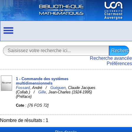
Recherche avancée
Préférences
1 - Commande des systèmes
multidimensionnels
Fossard
, André /
Guéguen
, Claude Jacques
(Collab.) /
Gille
, Jean-Charles (1924-1995)
(Préface)
Cote
:
[76 FOS 72]
Nombre de résultats : 1