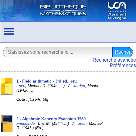
Recherche avancée
Préférences
1 - Field arithmetic - 3rd ed., rev.
Fried
, Michael D. (1942-....) /
Jarden
, Moshe
(1942-....)
Cote
:
[13 FRI 08]
2 - Algebraic K-theory Evanston 1980
Friedlander
, Eric M. (1944-....) /
Stein
, Michael
R. (1943-) (Ed.)