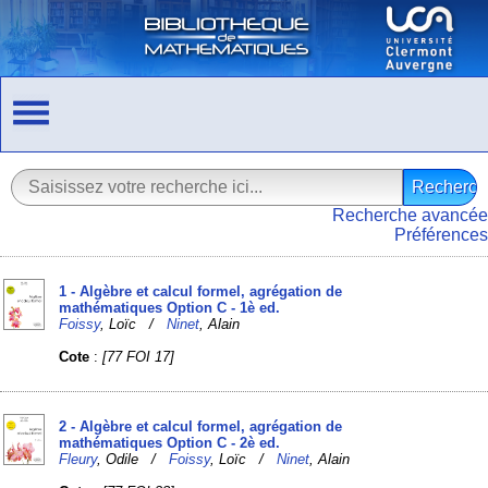
Recherche avancée
Préférences
1 - Algèbre et calcul formel, agrégation de
mathématiques Option C - 1è ed.
Foissy
, Loïc /
Ninet
, Alain
Cote
:
[77 FOI 17]
2 - Algèbre et calcul formel, agrégation de
mathématiques Option C - 2è ed.
Fleury
, Odile /
Foissy
, Loïc /
Ninet
, Alain