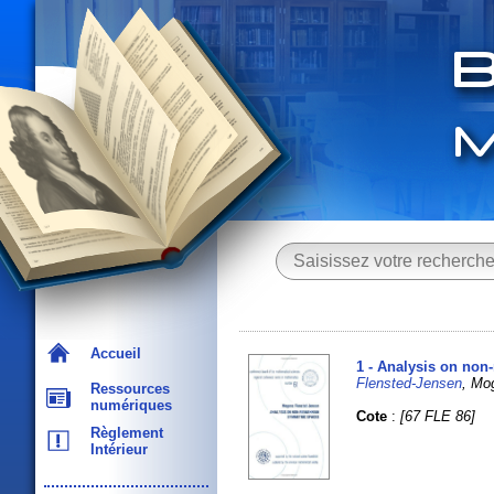
Accueil
1 - Analysis on no
Flensted-Jensen
, Mog
Ressources
numériques
Cote
:
[67 FLE 86]
Règlement
Intérieur