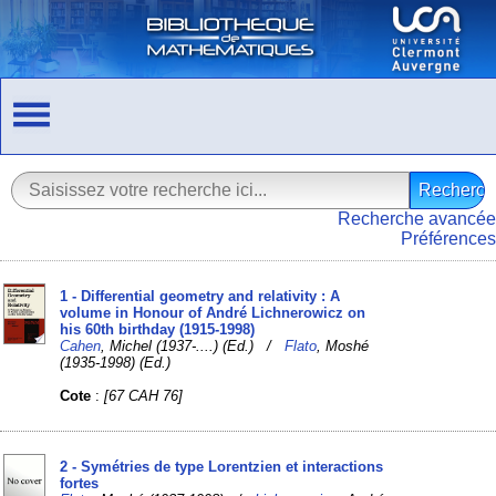
Recherche avancée
Préférences
1 - Differential geometry and relativity : A
volume in Honour of André Lichnerowicz on
his 60th birthday (1915-1998)
Cahen
, Michel (1937-....) (Ed.) /
Flato
, Moshé
(1935-1998) (Ed.)
Cote
:
[67 CAH 76]
2 - Symétries de type Lorentzien et interactions
fortes