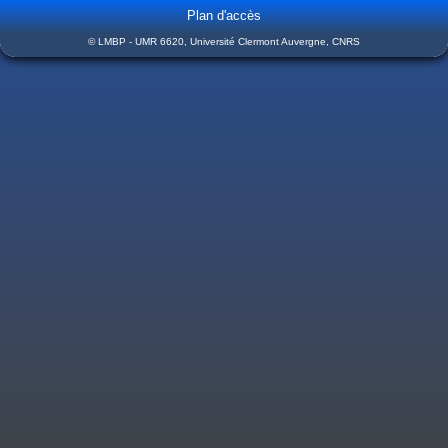
Plan d'accès
© LMBP - UMR 6620, Université Clermont Auvergne, CNRS