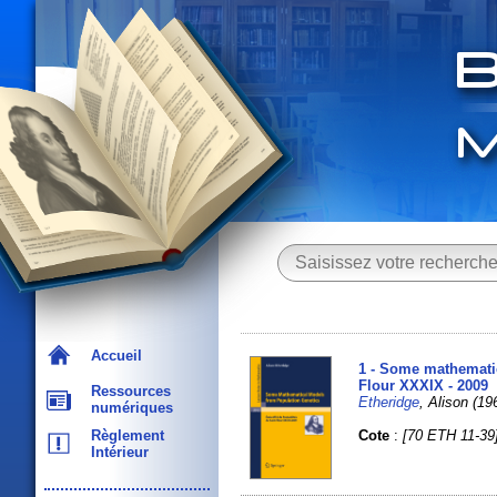
Accueil
1 - Some mathematic
Flour XXXIX - 2009
Ressources
Etheridge
, Alison (196
numériques
Cote
:
[70 ETH 11-39
Règlement
Intérieur