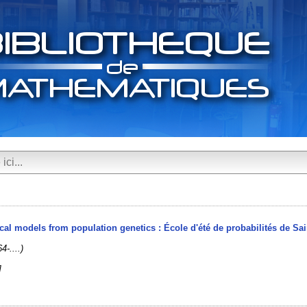
al models from population genetics : École d'été de probabilités de Sai
4-....)
]