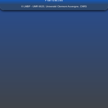
Plan d'accès
© LMBP - UMR 6620, Université Clermont Auvergne, CNRS