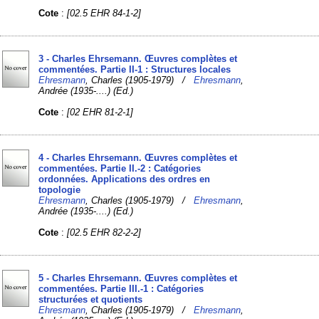
Cote
:
[02.5 EHR 84-1-2]
3 - Charles Ehrsemann. Œuvres complètes et
commentées. Partie II-1 : Structures locales
Ehresmann
, Charles (1905-1979) /
Ehresmann
,
Andrée (1935-....) (Ed.)
Cote
:
[02 EHR 81-2-1]
4 - Charles Ehrsemann. Œuvres complètes et
commentées. Partie II.-2 : Catégories
ordonnées. Applications des ordres en
topologie
Ehresmann
, Charles (1905-1979) /
Ehresmann
,
Andrée (1935-....) (Ed.)
Cote
:
[02.5 EHR 82-2-2]
5 - Charles Ehrsemann. Œuvres complètes et
commentées. Partie III.-1 : Catégories
structurées et quotients
Ehresmann
, Charles (1905-1979) /
Ehresmann
,