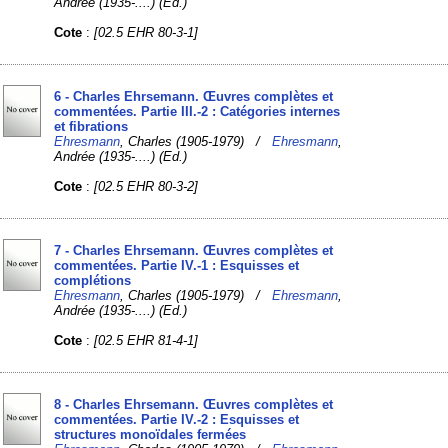
Andrée (1935-....) (Ed.)
Cote
:
[02.5 EHR 80-3-1]
6 - Charles Ehrsemann. Œuvres complètes et
commentées. Partie III.-2 : Catégories internes
et fibrations
Ehresmann
, Charles (1905-1979) /
Ehresmann
,
Andrée (1935-....) (Ed.)
Cote
:
[02.5 EHR 80-3-2]
7 - Charles Ehrsemann. Œuvres complètes et
commentées. Partie IV.-1 : Esquisses et
complétions
Ehresmann
, Charles (1905-1979) /
Ehresmann
,
Andrée (1935-....) (Ed.)
Cote
:
[02.5 EHR 81-4-1]
8 - Charles Ehrsemann. Œuvres complètes et
commentées. Partie IV.-2 : Esquisses et
structures monoïdales fermées