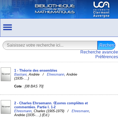
Recherche avancée
Préférences
1 - Théorie des ensembles
Bastiani
, Andrée /
Ehresmann
, Andrée
(1935-....)
Cote
:
[08 BAS 70]
2 - Charles Ehrsemann. Œuvres complètes et
commentées. Partie I. 1-2
Ehresmann
, Charles (1905-1979) /
Ehresmann
,
Andrée (1935-....) (Ed.)