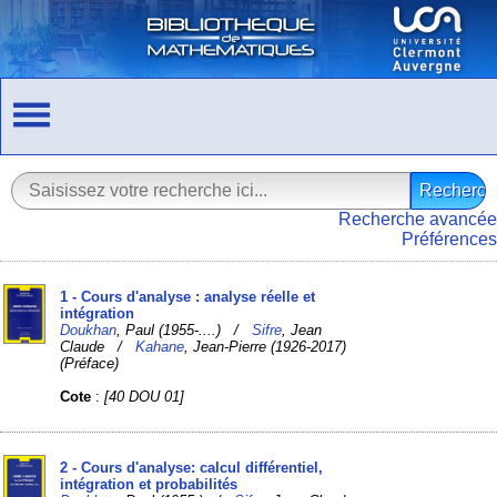
Recherche avancée
Préférences
1 - Cours d'analyse : analyse réelle et
intégration
Doukhan
, Paul (1955-....) /
Sifre
, Jean
Claude /
Kahane
, Jean-Pierre (1926-2017)
(Préface)
Cote
:
[40 DOU 01]
2 - Cours d'analyse: calcul différentiel,
intégration et probabilités