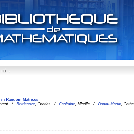
s in Random Matrices
lorent /
Bordenave
, Charles /
Capitaine
, Mireille /
Donati-Martin
, Cathe