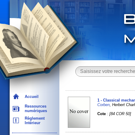
Accueil
1 - Classical mecha
Corben
, Herbert Cha
Ressources
numériques
Cote
:
[84 COR 50]
Règlement
Intérieur