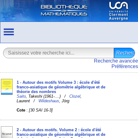
Recherche avancée
Préférences
1 - Autour des motifs Volume 3 : école d'été
franco-asiatique de géométrie algébrique et de
théorie des nombres
Saito
, Takeshi (1961-....) /
Clozel
,
Laurent /
Wildeshaus
, Jörg
Cote
:
[30 SAI 16-3]
2 - Autour des motifs. Volume 2 : école d'été
franco-asiatique de géométrie algébrique et de