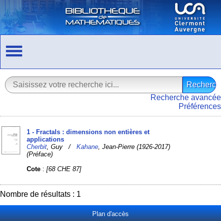
Recherche avancée
Préférences
1 - Fractals : dimensions non entières et
applications
Cherbit
, Guy /
Kahane
, Jean-Pierre (1926-2017)
(Préface)
Cote
:
[68 CHE 87]
Nombre de résultats : 1
Plan d'accès