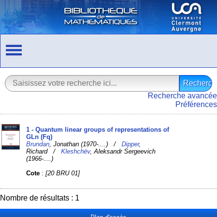
Recherche avancée
Préférences
1 - Quantum linear groups of representations of
GLn (Fq)
Brundan
, Jonathan (1970-....) /
Dipper
,
Richard /
Kleshchëv
, Aleksandr Sergeevich
(1966-....)
Cote
:
[20 BRU 01]
Nombre de résultats : 1