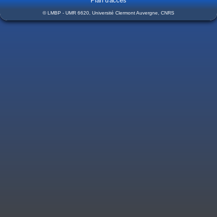
Plan d'accès
© LMBP - UMR 6620, Université Clermont Auvergne, CNRS