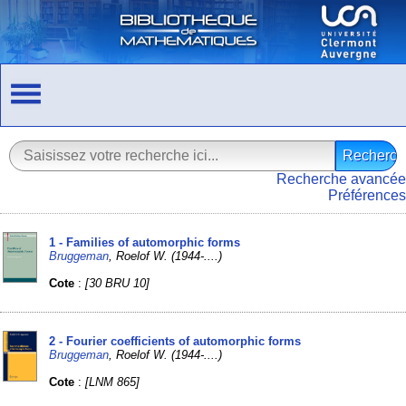
Recherche avancée
Préférences
1 - Families of automorphic forms
Bruggeman
, Roelof W. (1944-....)
Cote
:
[30 BRU 10]
2 - Fourier coefficients of automorphic forms
Bruggeman
, Roelof W. (1944-....)
Cote
:
[LNM 865]