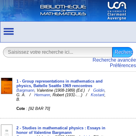
Recherche avancée
Préférences
1 - Group representations in mathematics and
physics, Battelle Seattle 1969 rencontres
Bargmann
, Valentine (1908-1989) (Ed.) /
Goldin
,
G. A. /
Hermann
, Robert (1931-....) /
Kostant
,
B.
Cote
:
[92 BAR 70]
2 - Studies in mathematical physics : Essays in
honor of Valentine Bargmann