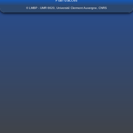
Plan d'accès
© LMBP - UMR 6620, Université Clermont Auvergne, CNRS