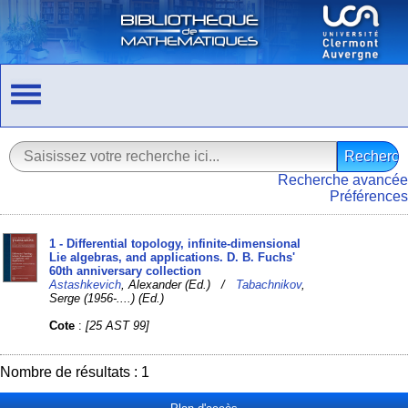
Recherche avancée
Préférences
1 - Differential topology, infinite-dimensional
Lie algebras, and applications. D. B. Fuchs'
60th anniversary collection
Astashkevich
, Alexander (Ed.) /
Tabachnikov
,
Serge (1956-....) (Ed.)
Cote
:
[25 AST 99]
Nombre de résultats : 1