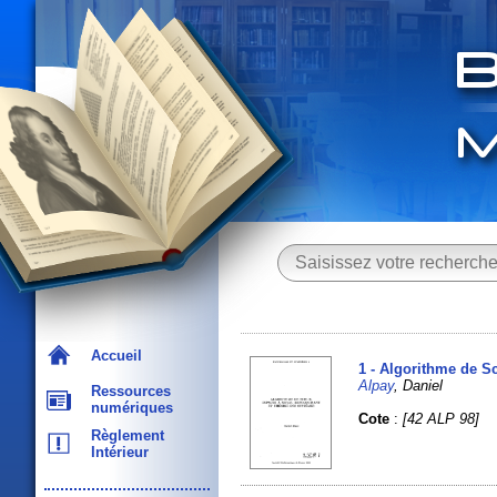
Accueil
1 - Algorithme de S
Alpay
, Daniel
Ressources
numériques
Cote
:
[42 ALP 98]
Règlement
Intérieur