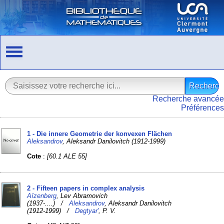
Recherche avancée
Préférences
1 - Die innere Geometrie der konvexen Flächen
Aleksandrov
, Aleksandr Danilovitch (1912-1999)
Cote
:
[60.1 ALE 55]
2 - Fifteen papers in complex analysis
Aïzenberg
, Lev Abramovich
(1937-....) /
Aleksandrov
, Aleksandr Danilovitch
(1912-1999) /
Degtyar'
, P. V.