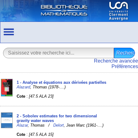
Recherche avancée
Préférences
1 - Analyse et équations aux dérivées partielles
Alazard
, Thomas (1978-....)
Cote
:
[47.5 ALA 23]
2 - Sobolev estimates for two dimensional
gravity water waves
Alazar
, Thomas /
Delort
, Jean Marc (1961-....)
Cote
:
[47.5 ALA 15]