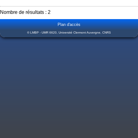
Nombre de résultats : 2
Plan d'accès
© LMBP - UMR 6620, Université Clermont Auvergne, CNRS