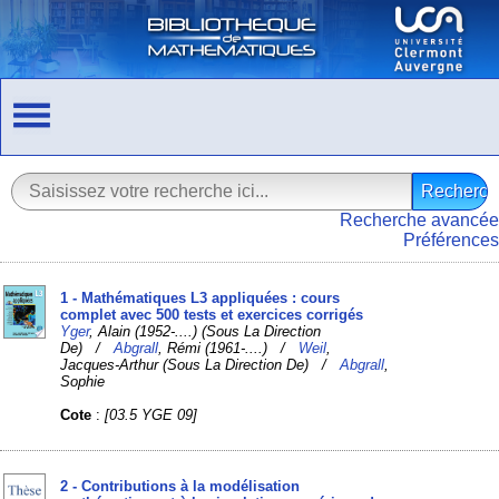
Recherche avancée
Préférences
1 - Mathématiques L3 appliquées : cours
complet avec 500 tests et exercices corrigés
Yger
, Alain (1952-....) (Sous La Direction
De) /
Abgrall
, Rémi (1961-....) /
Weil
,
Jacques-Arthur (Sous La Direction De) /
Abgrall
,
Sophie
Cote
:
[03.5 YGE 09]
2 - Contributions à la modélisation