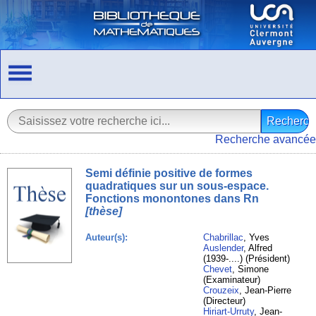
Recherche avancée
Semi définie positive de formes
quadratiques sur un sous-espace.
Fonctions monontones dans Rn
[thèse]
Auteur(s):
Chabrillac
, Yves
Auslender
, Alfred
(1939-....) (Président)
Chevet
, Simone
(Examinateur)
Crouzeix
, Jean-Pierre
(Directeur)
Hiriart-Urruty
, Jean-