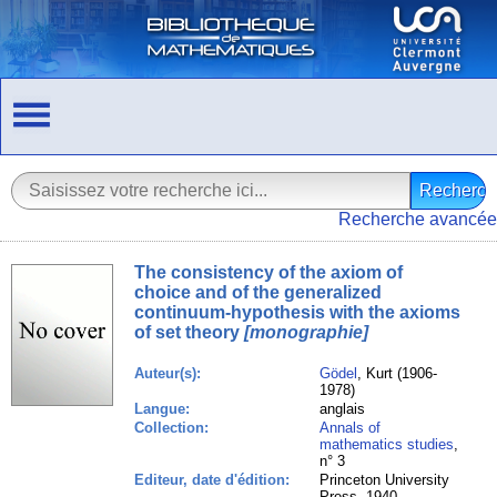
Recherche avancée
The consistency of the axiom of
choice and of the generalized
continuum-hypothesis with the axioms
of set theory
[monographie]
Auteur(s):
Gödel
, Kurt (1906-
1978)
Langue:
anglais
Collection:
Annals of
mathematics studies
,
n° 3
Editeur, date d'édition:
Princeton University
Press, 1940