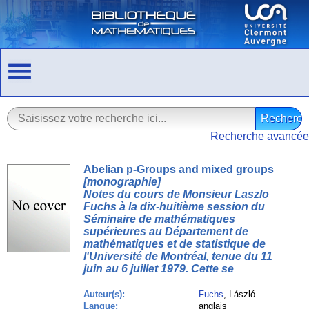
Recherche avancée
Abelian p-Groups and mixed groups
[monographie]
Notes du cours de Monsieur Laszlo
Fuchs à la dix-huitième session du
Séminaire de mathématiques
supérieures au Département de
mathématiques et de statistique de
l'Université de Montréal, tenue du 11
juin au 6 juillet 1979. Cette se
Auteur(s):
Fuchs
, László
Langue:
anglais